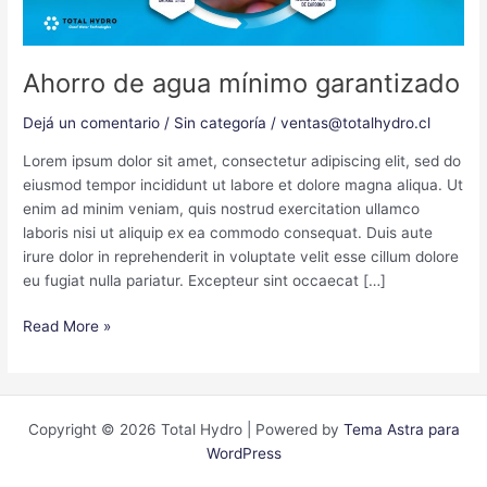
Ahorro de agua mínimo garantizado
Dejá un comentario
/
Sin categoría
/
ventas@totalhydro.cl
Lorem ipsum dolor sit amet, consectetur adipiscing elit, sed do
eiusmod tempor incididunt ut labore et dolore magna aliqua. Ut
enim ad minim veniam, quis nostrud exercitation ullamco
laboris nisi ut aliquip ex ea commodo consequat. Duis aute
irure dolor in reprehenderit in voluptate velit esse cillum dolore
eu fugiat nulla pariatur. Excepteur sint occaecat […]
Read More »
Copyright © 2026 Total Hydro | Powered by
Tema Astra para
WordPress